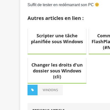
Suffit de tester en redémarrant son PC
Autres articles en lien :
Scripter une tâche
Comme
planifiée sous Windows
FlashPla
(#N
Changer les droits d'un
dossier sous Windows
(cli)
WINDOWS