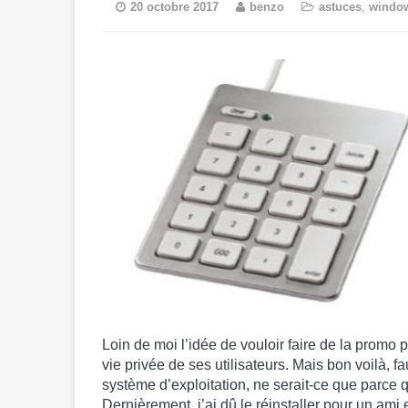
20 octobre 2017
benzo
astuces
,
windo
Loin de moi l’idée de vouloir faire de la promo 
vie privée de ses utilisateurs. Mais bon voilà, f
système d’exploitation, ne serait-ce que parce q
Dernièrement, j’ai dû le réinstaller pour un ami e