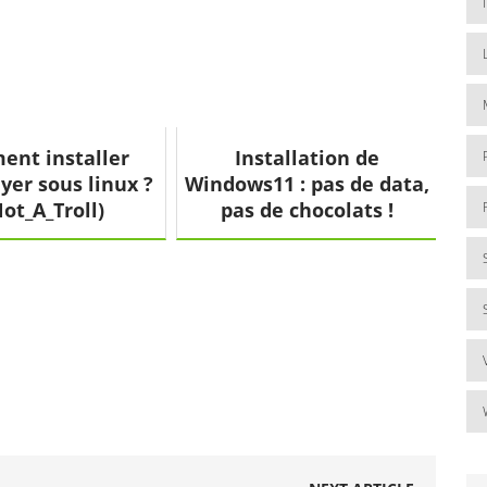
nt installer
Installation de
yer sous linux ?
Windows11 : pas de data,
ot_A_Troll)
pas de chocolats !