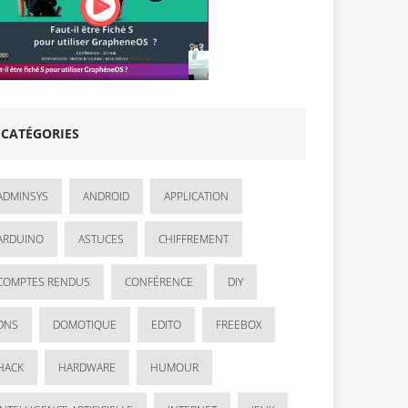
CATÉGORIES
ADMINSYS
ANDROID
APPLICATION
ARDUINO
ASTUCES
CHIFFREMENT
COMPTES RENDUS
CONFÉRENCE
DIY
DNS
DOMOTIQUE
EDITO
FREEBOX
HACK
HARDWARE
HUMOUR