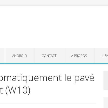
ANDROID
CONTACT
A PROPOS
LIE
tomatiquement le pavé
t (W10)