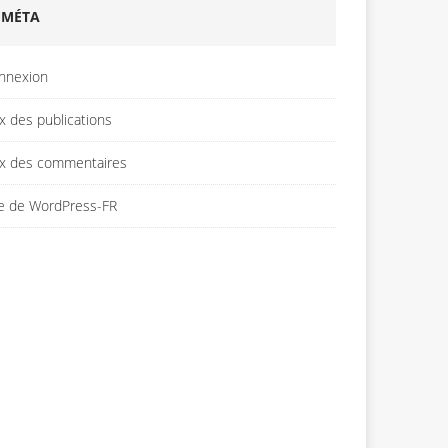
MÉTA
nnexion
x des publications
ux des commentaires
te de WordPress-FR