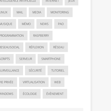
INTELLIGENCE ARTIFICIELLE
INTERNET
JEUX
LINUX
MAIL
MEDIA
MONITORING
MUSIQUE
MÉMO
NEWS
PAO
PROGRAMMATION
RASPBERRY
RESEAUSOCIAL
RÉFLEXION
RÉSEAU
SCRIPTS
SERVEUR
SMARTPHONE
SURVEILLANCE
SÉCURITÉ
TUTORIEL
VIE PRIVÉE
VIRTUALISATION
WEB
WINDOWS
ÉCOLOGIE
ÉVÈNEMENT