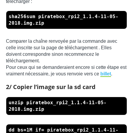
télécharger :
sha256sum piratebox_rpi2_1.1.4-11-05-
2018.img.zip
Comparer la chaîne renvoyée par la commande avec
celle inscrite sur la page de téléchargement . Elles
doivent correspondre sinon recommencez le
téléchargement.
Pour ceux qui se demanderaient encore si cette étape est
vraiment nécessaire, je vous renvoie vers ce
billet
.
2/ Copier l’image sur la sd card
unzip piratebox_rpi2_1.1.4-11-05-
2018.img.zip
dd bs=1M if= piratebox_rpi2_1.1.4-11-