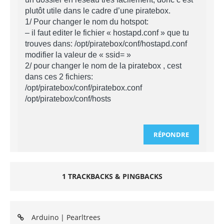
plutôt utile dans le cadre d’une piratebox.
1/ Pour changer le nom du hotspot:
– il faut editer le fichier « hostapd.conf » que tu
trouves dans: /opt/piratebox/conf/hostapd.conf
modifier la valeur de « ssid= »
2/ pour changer le nom de la piratebox , cest
dans ces 2 fichiers:
/opt/piratebox/conf/piratebox.conf
/opt/piratebox/conf/hosts
RÉPONDRE
1 TRACKBACKS & PINGBACKS
Arduino | Pearltrees