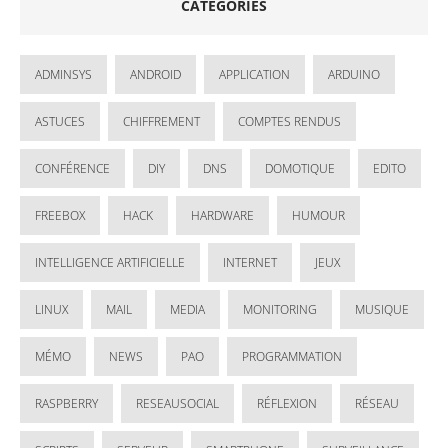
CATÉGORIES
ADMINSYS
ANDROID
APPLICATION
ARDUINO
ASTUCES
CHIFFREMENT
COMPTES RENDUS
CONFÉRENCE
DIY
DNS
DOMOTIQUE
EDITO
FREEBOX
HACK
HARDWARE
HUMOUR
INTELLIGENCE ARTIFICIELLE
INTERNET
JEUX
LINUX
MAIL
MEDIA
MONITORING
MUSIQUE
MÉMO
NEWS
PAO
PROGRAMMATION
RASPBERRY
RESEAUSOCIAL
RÉFLEXION
RÉSEAU