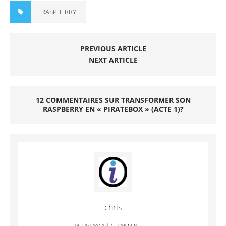
RASPBERRY
PREVIOUS ARTICLE
NEXT ARTICLE
12 COMMENTAIRES SUR TRANSFORMER SON
RASPBERRY EN « PIRATEBOX » (ACTE 1)?
chris