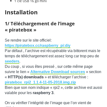
1 clé USB 16 go mini
Installation
1/ Téléchargement de l’image
« piratebox »
Se rendre sur le site officiel:
https://piratebox.cc/raspberry_pi:diy
Par défaut , l’archive est récupérable via bittorent mais le
temps de téléchargement est assez long car trop peu de
seeders
.
Du coup , si vous êtes pressé , sur cette même page
suivre le lien «
Alternative Download sources
» section
«
HTTP(s) downloads
» et télécharger l’archive :
piratebox_rpi2_1.1.4-11-05-2018.img.zip
Bien que son nom indique « rpi2 », cette archive est aussi
valable pour les
raspberry 3
.
On va vérifier l’intégrité de l’image que l’on vient de