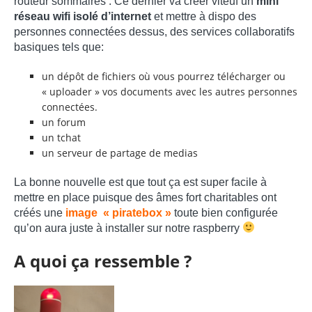
routeur sommaires . Ce dernier va créer viteuf un
mini
réseau wifi isolé d’internet
et mettre à dispo des
personnes connectées dessus, des services collaboratifs
basiques tels que:
un dépôt de fichiers où vous pourrez télécharger ou
« uploader » vos documents avec les autres personnes
connectées.
un forum
un tchat
un serveur de partage de medias
La bonne nouvelle est que tout ça est super facile à
mettre en place puisque des âmes fort charitables ont
créés une
image « piratebox »
toute bien configurée
qu’on aura juste à installer sur notre raspberry
A quoi ça ressemble ?