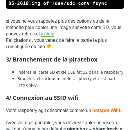
05-2018.img of=/dev/sdc conv=fsync
si vous ne vous rappelez plus des options ou de la
méthode pour copier une image sur votre carte SD, vous
pouvez relire cet
article
.
Félicitations , vous venez de faire la partie la plus
compliquée du tuto
3/ Branchement de la piratebox
Insérez la carte SD et clé USB fat 32 dans le raspberry
Branchez électriquement le raspberry et c’est parti
let’s enjoy!
4/ Connexion au SSID wifi
Votre raspberry agit désormais comme un
hotspot WIFI
.
Avec votre pc portable , vous devriez capter un réseau
wifi qui s’appelle par défaut
« piratebox – share freely »