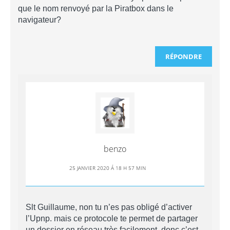
que le nom renvoyé par la Piratbox dans le
navigateur?
RÉPONDRE
benzo
25 JANVIER 2020 Á 18 H 57 MIN
Slt Guillaume, non tu n’es pas obligé d’activer
l’Upnp. mais ce protocole te permet de partager
un dossier en réseau très facilement, donc c’est