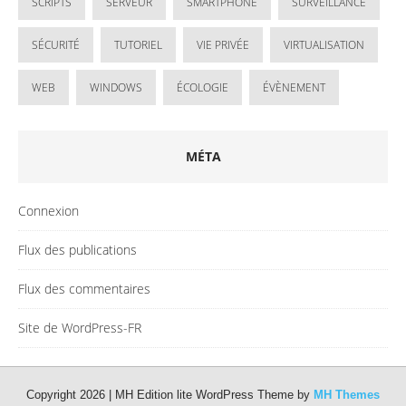
SCRIPTS
SERVEUR
SMARTPHONE
SURVEILLANCE
SÉCURITÉ
TUTORIEL
VIE PRIVÉE
VIRTUALISATION
WEB
WINDOWS
ÉCOLOGIE
ÉVÈNEMENT
MÉTA
Connexion
Flux des publications
Flux des commentaires
Site de WordPress-FR
Copyright 2026 | MH Edition lite WordPress Theme by
MH Themes