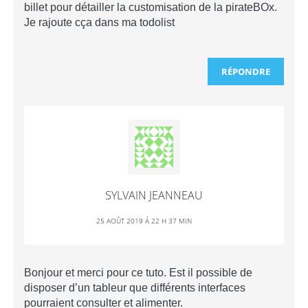
billet pour détailler la customisation de la pirateBOx.
Je rajoute cça dans ma todolist
RÉPONDRE
SYLVAIN JEANNEAU
25 AOÛT 2019 Á 22 H 37 MIN
Bonjour et merci pour ce tuto. Est il possible de
disposer d’un tableur que différents interfaces
pourraient consulter et alimenter.