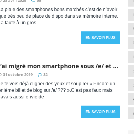
28 avril 2020
50
La plaie des smartphones bons marchés c’est de n’avoir
que très peu de place de dispo dans sa mémoire interne.
La faute à un gros
EN SAVOIR PLUS
J’ai migré mon smartphone sous /e/ et …
31 octobre 2019
32
Je te vois déjà cligner des yeux et soupirer « Encore un
énième billet de blog sur /e/ ??? ».C’est pas faux mais
j’avais aussi envie de
EN SAVOIR PLUS