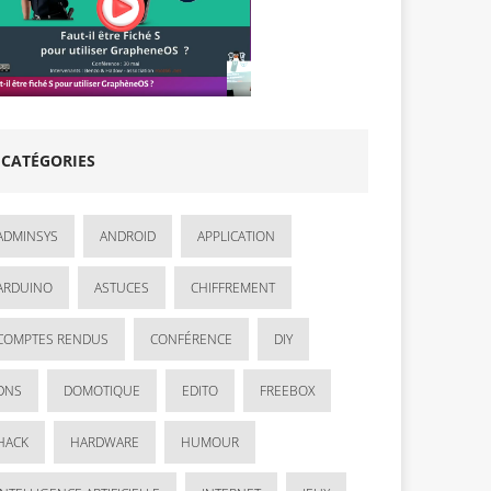
CATÉGORIES
ADMINSYS
ANDROID
APPLICATION
ARDUINO
ASTUCES
CHIFFREMENT
COMPTES RENDUS
CONFÉRENCE
DIY
DNS
DOMOTIQUE
EDITO
FREEBOX
HACK
HARDWARE
HUMOUR