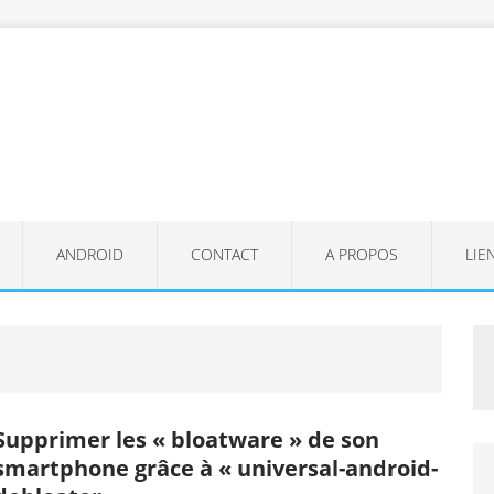
ANDROID
CONTACT
A PROPOS
LIE
Supprimer les « bloatware » de son
smartphone grâce à « universal-android-