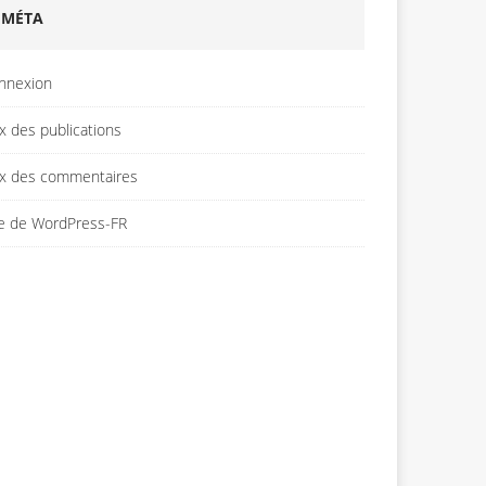
MÉTA
nnexion
x des publications
ux des commentaires
te de WordPress-FR