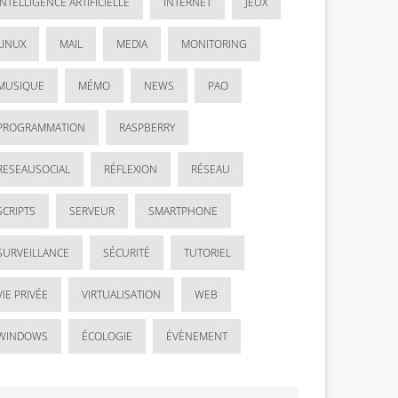
INTELLIGENCE ARTIFICIELLE
INTERNET
JEUX
LINUX
MAIL
MEDIA
MONITORING
MUSIQUE
MÉMO
NEWS
PAO
PROGRAMMATION
RASPBERRY
RESEAUSOCIAL
RÉFLEXION
RÉSEAU
SCRIPTS
SERVEUR
SMARTPHONE
SURVEILLANCE
SÉCURITÉ
TUTORIEL
VIE PRIVÉE
VIRTUALISATION
WEB
WINDOWS
ÉCOLOGIE
ÉVÈNEMENT