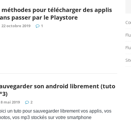
 méthodes pour télécharger des applis
ans passer par le Playstore
Co
22 octobre 2019
1
Flu
Fl
Si
auvegarder son android librement (tuto
°3)
8 mai 2019
2
oici un tuto pour sauvegarder librement vos applis, vos
hotos, vos mp3 stockés sur votre smartphone