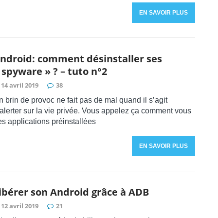
EN SAVOIR PLUS
ndroid: comment désinstaller ses
 spyware » ? – tuto n°2
14 avril 2019
38
 brin de provoc ne fait pas de mal quand il s’agit
’alerter sur la vie privée. Vous appelez ça comment vous
es applications préinstallées
EN SAVOIR PLUS
ibérer son Android grâce à ADB
12 avril 2019
21